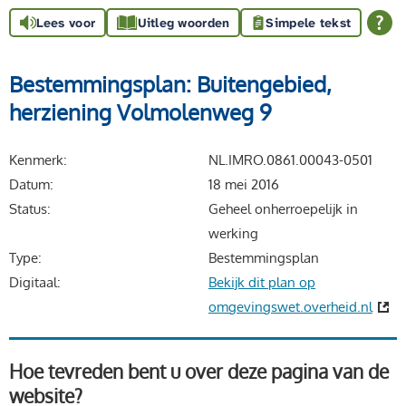
Lees voor
Uitleg woorden
Simpele tekst
Bestemmingsplan: Buitengebied,
herziening Volmolenweg 9
Kenmerk
NL.IMRO.0861.00043-0501
Datum
18 mei 2016
Status
Geheel onherroepelijk in
werking
Type
Bestemmingsplan
Digitaal
Bekijk dit plan op
omgevingswet.overheid.nl
Hoe tevreden bent u over deze pagina van de
website?