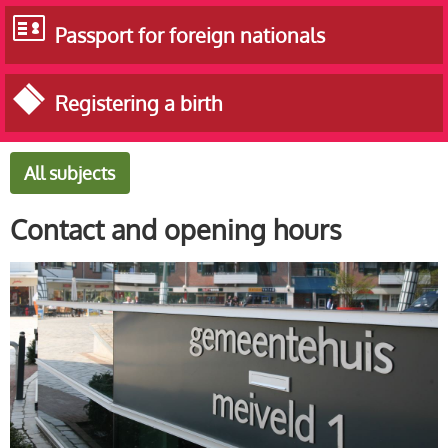
Passport for foreign nationals
Registering a birth
All subjects
Contact and opening hours