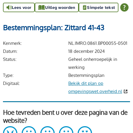
Lees voor
Uitleg woorden
Simpele tekst
Bestemmingsplan: Zittard 41-43
Kenmerk
NL.IMRO.0861.BP00055-0501
Datum
18 december 2024
Status
Geheel onherroepelijk in
werking
Type
Bestemmingsplan
Digitaal
Bekijk dit plan op
omgevingswet.overheid.nl
Hoe tevreden bent u over deze pagina van de
website?