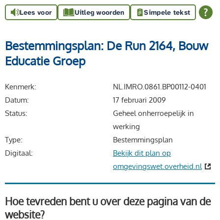
Lees voor
Uitleg woorden
Simpele tekst
Bestemmingsplan: De Run 2164, Bouw
Educatie Groep
Kenmerk
NL.IMRO.0861.BP00112-0401
Datum
17 februari 2009
Status
Geheel onherroepelijk in
werking
Type
Bestemmingsplan
Digitaal
Bekijk dit plan op
omgevingswet.overheid.nl
Hoe tevreden bent u over deze pagina van de
website?