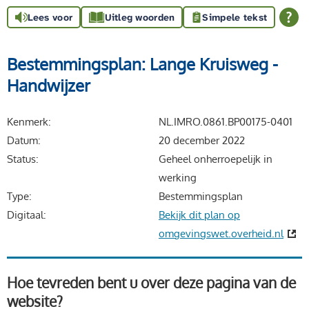
Lees voor
Uitleg woorden
Simpele tekst
Bestemmingsplan: Lange Kruisweg -
Handwijzer
Kenmerk
NL.IMRO.0861.BP00175-0401
Datum
20 december 2022
Status
Geheel onherroepelijk in
werking
Type
Bestemmingsplan
Digitaal
Bekijk dit plan op
omgevingswet.overheid.nl
Hoe tevreden bent u over deze pagina van de
website?