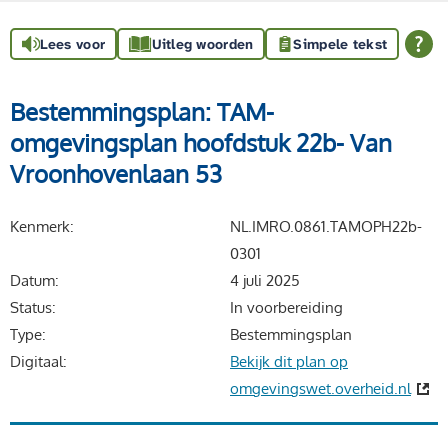
Lees voor
Uitleg woorden
Simpele tekst
Bestemmingsplan: TAM-
omgevingsplan hoofdstuk 22b- Van
Vroonhovenlaan 53
Kenmerk
NL.IMRO.0861.TAMOPH22b-
0301
Datum
4 juli 2025
Status
In voorbereiding
Type
Bestemmingsplan
Digitaal
Bekijk dit plan op
omgevingswet.overheid.nl