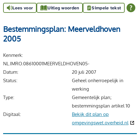
Lees voor
Uitleg woorden
Simpele tekst
Bestemmingsplan: Meerveldhoven
2005
Kenmerk
NL.IMRO.08610001MEERVELDHOVEN05-
Datum
20 juli 2007
Status
Geheel onherroepelijk in
werking
Type
Gemeentelijk plan;
bestemmingsplan artikel 10
Digitaal
Bekijk dit plan op
omgevingswet.overheid.nl