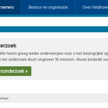
rnemers
Bestuur en organisatie
Over Veldhov
derzoek
e horen graag welke onderwerpen voor u het belangrijkst zij
n het onderzoek duurt ongeveer 10 minuten. Alvast bedankt 
rsonderzoek »
erhuur