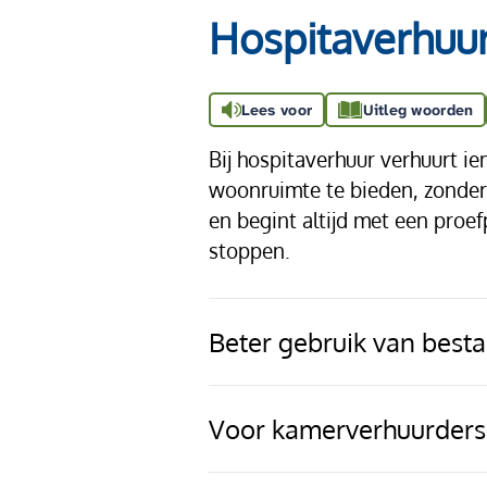
Hospitaverhuu
Lees voor
Uitleg woorden
Bij hospitaverhuur verhuurt 
woonruimte te bieden, zonder
en begint altijd met een proe
stoppen.
Beter gebruik van bes
Voor kamerverhuurder