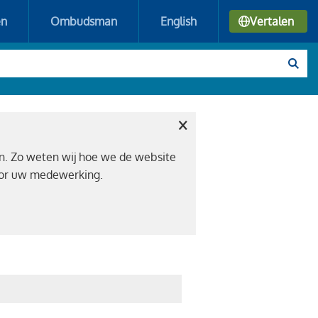
en
Ombudsman
English
Vertalen
×
n. Zo weten wij hoe we de website
voor uw medewerking.