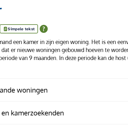
r
Simpele tekst
iemand een kamer in zijn eigen woning. Het is een e
 dat er nieuwe woningen gebouwd hoeven te worden. 
fperiode van 9 maanden. In deze periode kan de host 
taande woningen
s en kamerzoekenden