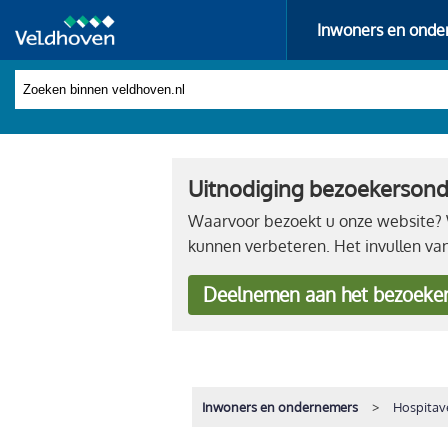
Inwoners en onde
Uitnodiging bezoekerson
Waarvoor bezoekt u onze website? W
kunnen verbeteren. Het invullen va
Deelnemen
aan het bezoeke
Inwoners en ondernemers
Hospitav