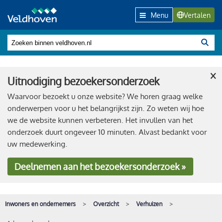
Menu
Vertalen
×
Uitnodiging bezoekersonderzoek
Waarvoor bezoekt u onze website? We horen graag welke
onderwerpen voor u het belangrijkst zijn. Zo weten wij hoe
we de website kunnen verbeteren. Het invullen van het
onderzoek duurt ongeveer 10 minuten. Alvast bedankt voor
uw medewerking.
Deelnemen
aan het bezoekersonderzoek »
Inwoners en ondernemers
Overzicht
Verhuizen