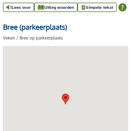
Lees voor
Uitleg woorden
Simpele tekst
Bree (parkeerplaats)
Veken / Bree op parkeerplaats