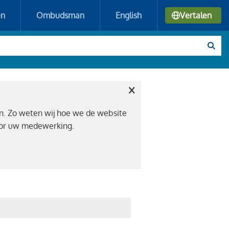
en
Ombudsman
English
Vertalen
×
n. Zo weten wij hoe we de website
voor uw medewerking.