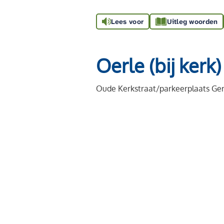
Lees voor
Uitleg woorden
Oerle (bij kerk)
Oude Kerkstraat/parkeerplaats Ge