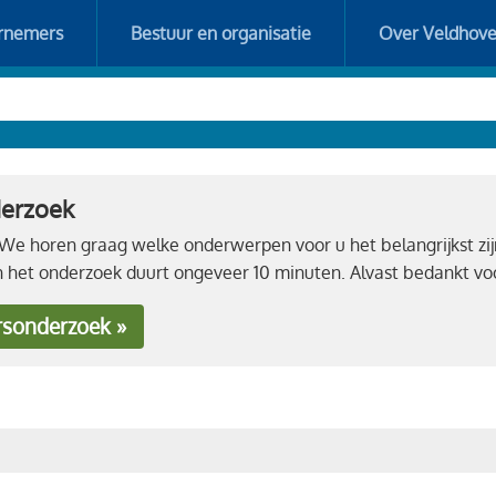
rnemers
Bestuur en organisatie
Over Veldhov
derzoek
e horen graag welke onderwerpen voor u het belangrijkst zij
n het onderzoek duurt ongeveer 10 minuten. Alvast bedankt 
rsonderzoek »