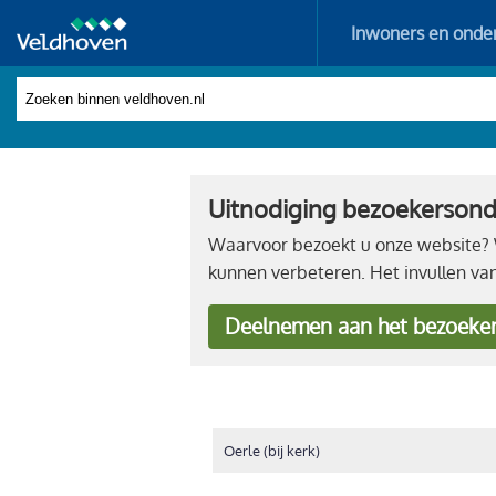
Inwoners en onde
Uitnodiging bezoekerson
Waarvoor bezoekt u onze website? W
kunnen verbeteren. Het invullen va
Deelnemen
aan het bezoeke
Oerle (bij kerk)