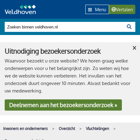
Menu
Vertalen
×
Uitnodiging bezoekersonderzoek
Waarvoor bezoekt u onze website? We horen graag welke
onderwerpen voor u het belangrijkst zijn. Zo weten wij hoe
we de website kunnen verbeteren. Het invullen van het
onderzoek duurt ongeveer 10 minuten. Alvast bedankt voor
uw medewerking.
Deelnemen
aan het bezoekersonderzoek »
Inwoners en ondernemers
Overzicht
Vluchtelingen