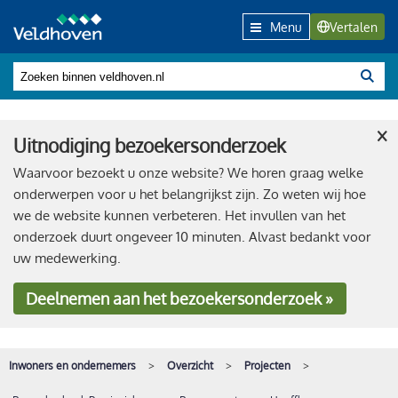
Menu
Vertalen
×
Uitnodiging bezoekersonderzoek
Waarvoor bezoekt u onze website? We horen graag welke
onderwerpen voor u het belangrijkst zijn. Zo weten wij hoe
we de website kunnen verbeteren. Het invullen van het
onderzoek duurt ongeveer 10 minuten. Alvast bedankt voor
uw medewerking.
Deelnemen
aan het bezoekersonderzoek »
Inwoners en ondernemers
Overzicht
Projecten