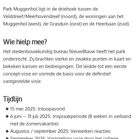
Park Muggenhol ligt in de driehoek tussen de
Velddreef/Meerhovendreef (noord), de woningen aan het
Muggenhol (west), de Grasduin (oost) en de Heerbaan (zuid).
Wie hielp mee?
Het stedenbouwkundig bureau NieuwBlauw heeft het park
onderzocht. Zij brachten sterke en zwakke punten in kaart en
bekeken kansen en bedreigingen. Dit leidde tot een eerste
concept-visie en vormde de basis voor de definitief
vastgestelde visie.
Tijdlijn
15 mei 2025: Inloopavond
6 juni – 31 juli 2025: Inspraakperiode (8 weken in verband
met de zomervakantie)
Augustus / september 2025: Verwerken reacties
September 2025: Vaststelling visie door het college