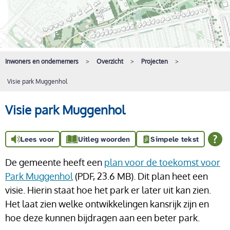
Inwoners en ondernemers
Overzicht
Projecten
Visie park Muggenhol
Visie park Muggenhol
Lees voor
Uitleg woorden
Simpele tekst
De gemeente heeft een
plan voor de toekomst voor
Park Muggenhol
(PDF, 23.6 MB)
. Dit plan heet een
visie. Hierin staat hoe het park er later uit kan zien.
Het laat zien welke ontwikkelingen kansrijk zijn en
hoe deze kunnen bijdragen aan een beter park.