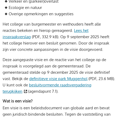
Verkeer en (parkeer)overlast
Ecologie en natuur
Overige opmerkingen en suggesties
Het college van burgemeester en wethouders heeft alle
reacties bekeken en hierop gereageerd.
Lees het
inspraakverslag
(PDF, 332.9 kB)
. Op 9 september 2025 heeft
het college hierover een besluit genomen. Door de inspraak
zijn vier concrete aanpassingen in de visie doorgevoerd.
Deze aangepaste visie en de reactie van het college op de
inspraak is voorgelegd aan de gemeenteraad. De
gemeenteraad stelde op 9 december 2025 de visie definitief
vast. Bekijk de
definitieve visie park Muggenhol
(PDF, 23.6 MB)
.
U kunt ook de
besluitvormende raadsvergadering
terugkijken
(agendapunt 7.1).
Wat is een visie?
Een visie is een beleidsdocument van globale aard en bevat
geen juridisch bindende besluiten. Tegen de vaststelling van