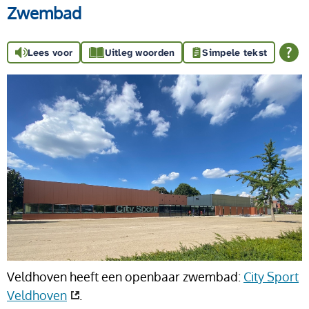
Zwembad
Lees voor
Uitleg woorden
Simpele tekst
Veldhoven heeft een openbaar zwembad:
City Sport
Veldhoven
.