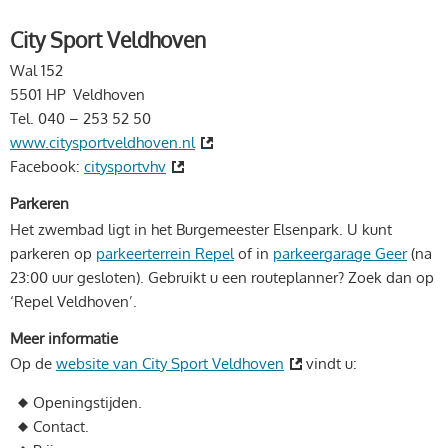
City Sport Veldhoven
Wal 152
5501 HP Veldhoven
Tel. 040 – 253 52 50
www.citysportveldhoven.nl
Facebook:
citysportvhv
Parkeren
Het zwembad ligt in het Burgemeester Elsenpark. U kunt
parkeren op
parkeerterrein Repel
of in
parkeergarage Geer
(na
23:00 uur gesloten). Gebruikt u een routeplanner? Zoek dan op
‘Repel Veldhoven’.
Meer informatie
Op de
website van City Sport Veldhoven
vindt u:
Openingstijden.
Contact.