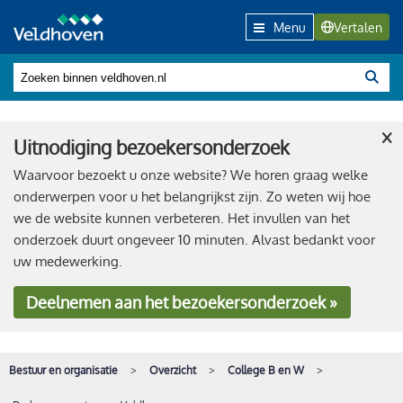
Menu
Vertalen
×
Uitnodiging bezoekersonderzoek
Waarvoor bezoekt u onze website? We horen graag welke
onderwerpen voor u het belangrijkst zijn. Zo weten wij hoe
we de website kunnen verbeteren. Het invullen van het
onderzoek duurt ongeveer 10 minuten. Alvast bedankt voor
uw medewerking.
Deelnemen
aan het bezoekersonderzoek »
Bestuur en organisatie
Overzicht
College B en W