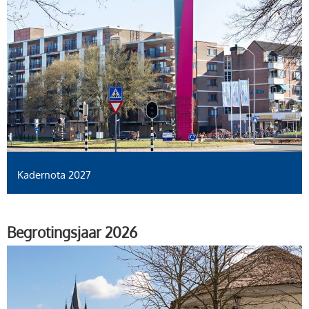
Kadernota 2027
Begrotingsjaar 2026