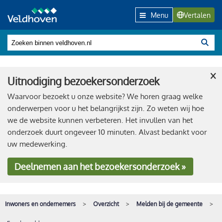
Menu
Vertalen
×
Uitnodiging bezoekersonderzoek
Waarvoor bezoekt u onze website? We horen graag welke
onderwerpen voor u het belangrijkst zijn. Zo weten wij hoe
we de website kunnen verbeteren. Het invullen van het
onderzoek duurt ongeveer 10 minuten. Alvast bedankt voor
uw medewerking.
Deelnemen
aan het bezoekersonderzoek »
Inwoners en ondernemers
Overzicht
Melden bij de gemeente