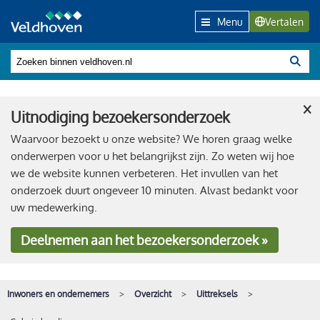
Menu
Vertalen
×
Uitnodiging bezoekersonderzoek
Waarvoor bezoekt u onze website? We horen graag welke
onderwerpen voor u het belangrijkst zijn. Zo weten wij hoe
we de website kunnen verbeteren. Het invullen van het
onderzoek duurt ongeveer 10 minuten. Alvast bedankt voor
uw medewerking.
Deelnemen
aan het bezoekersonderzoek »
Inwoners en ondernemers
Overzicht
Uittreksels