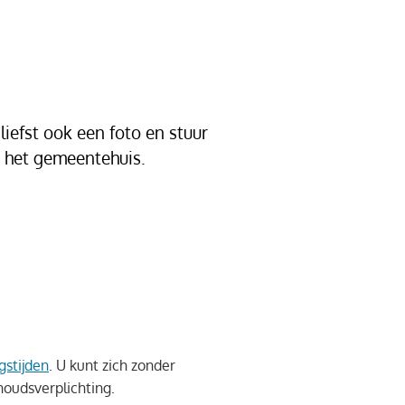
iefst ook een foto en stuur
n het gemeentehuis.
gstijden
. U kunt zich zonder
oudsverplichting.