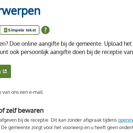
rwerpen
Simpele tekst
? Doe online aangifte bij de gemeente. Upload het l
kunt ook persoonlijk aangifte doen bij de receptie va
n
u van ons een e-mail.
of zelf bewaren
geven bij de receptie. Dit kan zonder afspraak tijdens
openin
. De gemeente zorgt voor het voorwerp en u heeft geen onderh