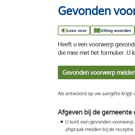
Gevonden voo
Lees voor
Uitleg woorden
Heeft u een voorwerp gevonden
die mee met het formulier. U 
Gevonden voorwerp melde
Als antwoord op uw aangifte krijgt 
Afgeven bij de gemeente 
U kunt een gevonden voorwerp af
afspraak melden bij de receptie