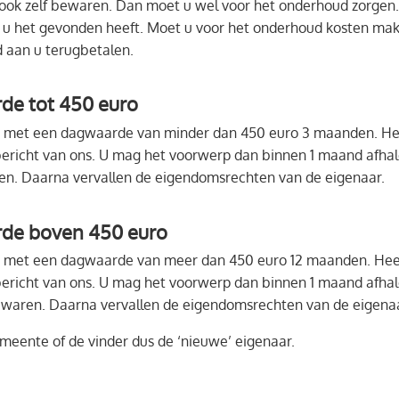
ok zelf bewaren. Dan moet u wel voor het onderhoud zorgen.
in u het gevonden heeft. Moet u voor het onderhoud kosten mak
 aan u terugbetalen.
e tot 450 euro
et een dagwaarde van minder dan 450 euro 3 maanden. Heeft
 bericht van ons. U mag het voorwerp dan binnen 1 maand afhal
n. Daarna vervallen de eigendomsrechten van de eigenaar.
de boven 450 euro
et een dagwaarde van meer dan 450 euro 12 maanden. Heeft 
 bericht van ons. U mag het voorwerp dan binnen 1 maand afhal
waren. Daarna vervallen de eigendomsrechten van de eigenaa
meente of de vinder dus de ‘nieuwe’ eigenaar.