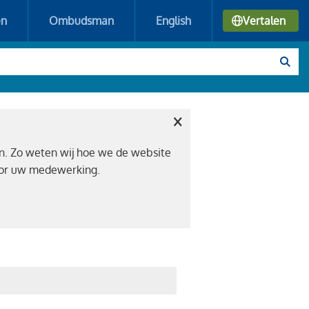
en
Ombudsman
English
Vertalen
×
n. Zo weten wij hoe we de website
voor uw medewerking.