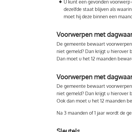
U kunt een gevonden voorwerp o
dezelfde staat blijven als waar
moet hij deze binnen een maand
Voorwerpen met dagwaard
De gemeente bewaart voorwerpen m
niet gemeld? Dan krijgt u hierover
Dan moet u het 12 maanden beware
Voorwerpen met dagwaar
De gemeente bewaart voorwerpen m
niet gemeld? Dan krijgt u hierover
Ook dan moet u het 12 maanden be
Na 3 maanden of 1 jaar wordt de ge
Sleutels