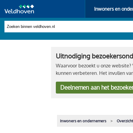
Inwoners en onde
Uitnodiging bezoekerson
Waarvoor bezoekt u onze website? W
kunnen verbeteren. Het invullen va
Deelnemen
aan het bezoeke
Inwoners en ondernemers
Overzich