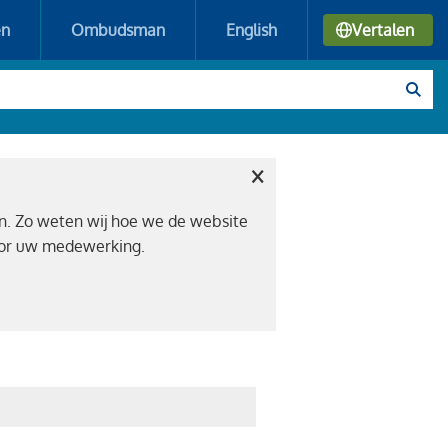
en
Ombudsman
English
Vertalen
×
n. Zo weten wij hoe we de website
voor uw medewerking.