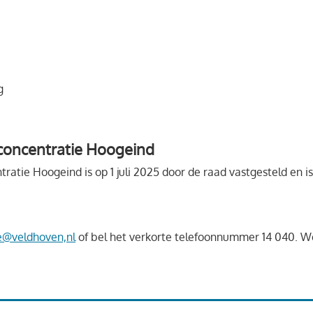
g
concentratie Hoogeind
atie Hoogeind is op 1 juli 2025 door de raad vastgesteld en i
@veldhoven,nl
of bel het verkorte telefoonnummer 14 040. W