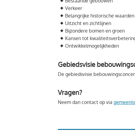
Bestaande gebouwen
Verkeer
Belangrijke historische waarden
Uitzicht en zichtlijnen
Bijzondere bomen en groen
Kansen tot kwaliteitsverbeterin
Ontwikkelmogelijkheden
Gebiedsvisie bebouwings
De gebiedsvisie bebouwingsconcentr
Vragen?
Neem dan contact op via
gemeente