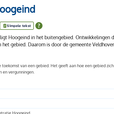
Hoogeind
Simpele tekst
 ligt Hoogeind in het buitengebied. Ontwikkelingen d
an het gebied. Daarom is door de gemeente Veldhoven
 de toekomst van een gebied. Het geeft aan hoe een gebied zich
nen en vergunningen.
tratie Hoogeind