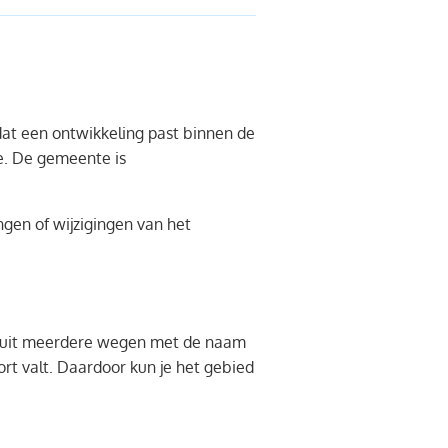
dat een ontwikkeling past binnen de
ie. De gemeente is
ngen of wijzigingen van het
at uit meerdere wegen met de naam
rt valt. Daardoor kun je het gebied