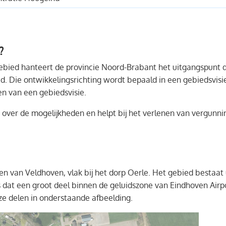
?
ebied hanteert de provincie Noord-Brabant het uitgangspunt 
ed. Die ontwikkelingsrichting wordt bepaald in een gebiedsvis
n van een gebiedsvisie.
d over de mogelijkheden en helpt bij het verlenen van vergunni
ten van Veldhoven, vlak bij het dorp Oerle. Het gebied besta
 dat een groot deel binnen de geluidszone van Eindhoven Airpo
ze delen in onderstaande afbeelding.