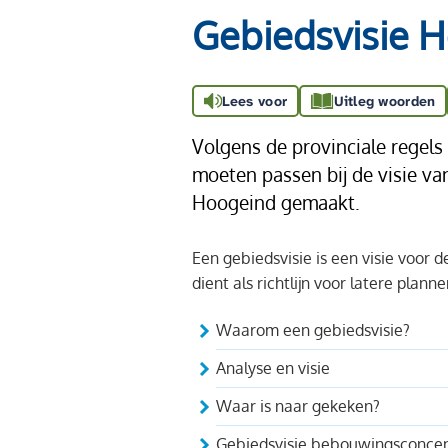
Gebiedsvisie 
Lees voor
Uitleg woorden
Volgens de provinciale regels
moeten passen bij de visie v
Hoogeind gemaakt.
Een gebiedsvisie is een visie voor
dient als richtlijn voor latere plan
Waarom een gebiedsvisie?
Analyse en visie
Waar is naar gekeken?
Gebiedsvisie bebouwingsconcen