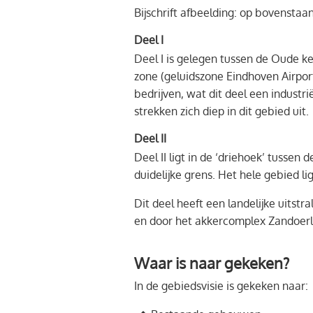
Bijschrift afbeelding: op bovenstaa
Deel I
Deel I is gelegen tussen de Oude k
zone (geluidszone Eindhoven Airpor
bedrijven, wat dit deel een industri
strekken zich diep in dit gebied uit.
Deel II
Deel II ligt in de ‘driehoek’ tuss
duidelijke grens. Het hele gebied l
Dit deel heeft een landelijke uitst
en door het akkercomplex Zandoerle
Waar is naar gekeken?
In de gebiedsvisie is gekeken naar: