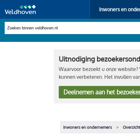
Inwoners en onde
Uitnodiging bezoekerson
Waarvoor bezoekt u onze website? W
kunnen verbeteren. Het invullen va
Deelnemen
aan het bezoeke
Inwoners en ondernemers
Overzich