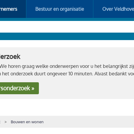
rnemers
Bestuur en organisatie
Over Veldhov
derzoek
e horen graag welke onderwerpen voor u het belangrijkst zij
n het onderzoek duurt ongeveer 10 minuten. Alvast bedankt 
rsonderzoek »
t
Bouwen en wonen