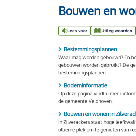
Bouwen en wo
Lees voor
Uitleg woorden
Bestemmingsplannen
Waar mag worden gebouwd? En ho
gebouwen worden gebruikt? De gem
bestemmingsplannen
Bodeminformatie
Op deze pagina vindt u meer infor
de gemeente Veldhoven.
Bouwen en wonen in Zilverac
In Zilverackers staat hoge leefkwalit
ultieme plek om te genieten van rus