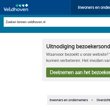
Inwoners en onde
Uitnodiging bezoekerson
Waarvoor bezoekt u onze website? W
kunnen verbeteren. Het invullen va
Deelnemen
aan het bezoeke
Inwoners en ondernemers
Overzich