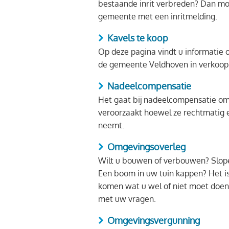
bestaande inrit verbreden? Dan moe
gemeente met een inritmelding.
Kavels te koop
Op deze pagina vindt u informatie o
de gemeente Veldhoven in verkoop 
Nadeelcompensatie
Het gaat bij nadeelcompensatie om
veroorzaakt hoewel ze rechtmatig e
neemt.
Omgevingsoverleg
Wilt u bouwen of verbouwen? Slope
Een boom in uw tuin kappen? Het is 
komen wat u wel of niet moet doen.
met uw vragen.
Omgevingsvergunning