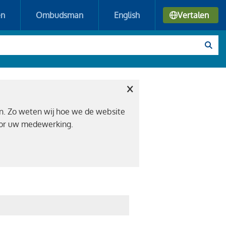
en
Ombudsman
English
Vertalen
×
n. Zo weten wij hoe we de website
voor uw medewerking.