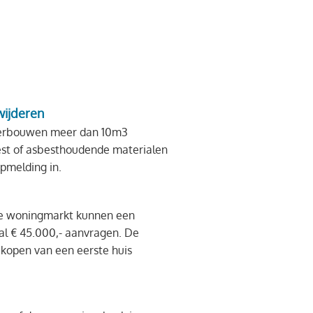
wijderen
 verbouwen meer dan 10m3
best of asbesthoudende materialen
pmelding in.
se woningmarkt kunnen een
. De
kopen van een eerste huis