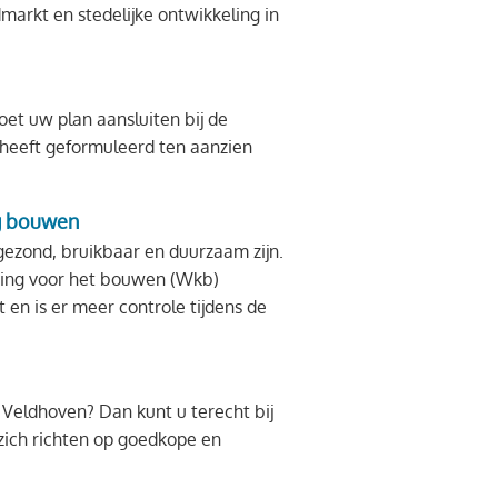
markt en stedelijke ontwikkeling in
et uw plan aansluiten bij de
heeft geformuleerd ten aanzien
ng bouwen
ezond, bruikbaar en duurzaam zijn.
ging voor het bouwen (Wkb)
 en is er meer controle tijdens de
Veldhoven? Dan kunt u terecht bij
zich richten op goedkope en