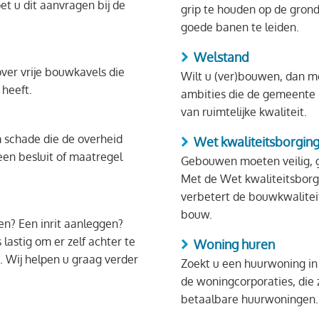
t u dit aanvragen bij de
grip te houden op de grond
goede banen te leiden.
Welstand
ver vrije bouwkavels die
Wilt u (ver)bouwen, dan mo
heeft.
ambities die de gemeente 
van ruimtelijke kwaliteit.
 schade die de overheid
Wet kwaliteitsborgi
en besluit of maatregel
Gebouwen moeten veilig, g
Met de Wet kwaliteitsbor
verbetert de bouwkwaliteit
bouw.
n? Een inrit aanleggen?
lastig om er zelf achter te
Woning huren
 Wij helpen u graag verder
Zoekt u een huurwoning in 
de woningcorporaties, die 
betaalbare huurwoningen.