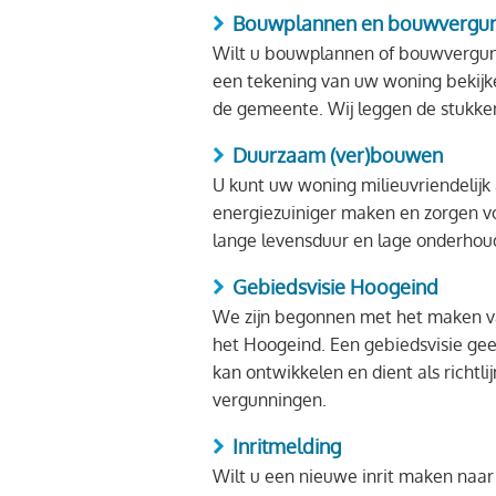
Bouwplannen en bouwvergunn
Wilt u bouwplannen of bouwvergunn
een tekening van uw woning bekijk
de gemeente. Wij leggen de stukken
Duurzaam (ver)bouwen
U kunt uw woning milieuvriendelijk
energiezuiniger maken en zorgen v
lange levensduur en lage onderhou
Gebiedsvisie Hoogeind
We zijn begonnen met het maken va
het Hoogeind. Een gebiedsvisie gee
kan ontwikkelen en dient als richtli
vergunningen.
Inritmelding
Wilt u een nieuwe inrit maken naa