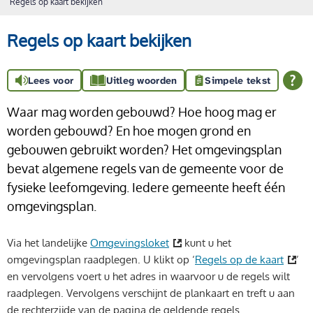
Regels op kaart bekijken
Regels op kaart bekijken
Lees voor
Uitleg woorden
Simpele tekst
Waar mag worden gebouwd? Hoe hoog mag er
worden gebouwd? En hoe mogen grond en
gebouwen gebruikt worden? Het omgevingsplan
bevat algemene regels van de gemeente voor de
fysieke leefomgeving. Iedere gemeente heeft één
omgevingsplan.
Via het landelijke
Omgevingsloket
kunt u het
omgevingsplan raadplegen. U klikt op ‘
Regels op de kaart
’
en vervolgens voert u het adres in waarvoor u de regels wilt
raadplegen. Vervolgens verschijnt de plankaart en treft u aan
de rechterzijde van de pagina de geldende regels.