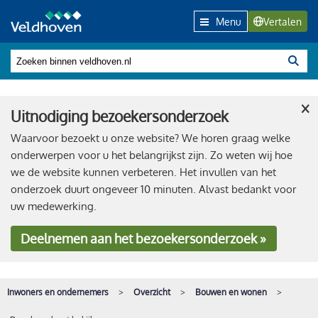
Menu
Vertalen
×
Uitnodiging bezoekersonderzoek
Waarvoor bezoekt u onze website? We horen graag welke
onderwerpen voor u het belangrijkst zijn. Zo weten wij hoe
we de website kunnen verbeteren. Het invullen van het
onderzoek duurt ongeveer 10 minuten. Alvast bedankt voor
uw medewerking.
Deelnemen
aan het bezoekersonderzoek »
Inwoners en ondernemers
Overzicht
Bouwen en wonen