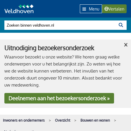
Menu
Vertalen
×
Uitnodiging bezoekersonderzoek
Waarvoor bezoekt u onze website? We horen graag welke
onderwerpen voor u het belangrijkst zijn. Zo weten wij hoe
we de website kunnen verbeteren. Het invullen van het
onderzoek duurt ongeveer 10 minuten. Alvast bedankt voor
uw medewerking.
Deelnemen
aan het bezoekersonderzoek »
Inwoners en ondernemers
Overzicht
Bouwen en wonen