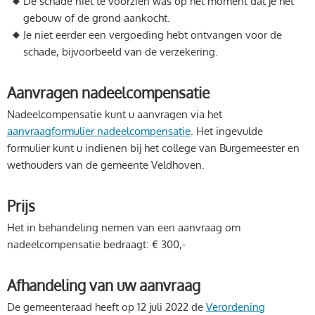
De schade niet te voorzien was op het moment dat je het
gebouw of de grond aankocht.
Je niet eerder een vergoeding hebt ontvangen voor de
schade, bijvoorbeeld van de verzekering.
Aanvragen nadeelcompensatie
Nadeelcompensatie kunt u aanvragen via het
aanvraagformulier nadeelcompensatie
. Het ingevulde
formulier kunt u indienen bij het college van Burgemeester en
wethouders van de gemeente Veldhoven.
Prijs
Het in behandeling nemen van een aanvraag om
nadeelcompensatie bedraagt: € 300,-
Afhandeling van uw aanvraag
De gemeenteraad heeft op 12 juli 2022 de
Verordening