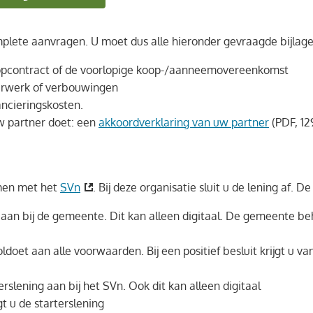
lete aanvragen. U moet dus alle hieronder gevraagde bijlag
opcontract of de voorlopige koop-/aanneemovereenkomst
erwerk of verbouwingen
ancieringskosten.
w partner doet: een
akkoordverklaring van uw partner
(PDF, 12
men met het
SVn
. Bij deze organisatie sluit u de lening af. D
g aan bij de gemeente. Dit kan alleen digitaal. De gemeente 
doet aan alle voorwaarden. Bij een positief besluit krijgt u van
erslening aan bij het SVn. Ook dit kan alleen digitaal
gt u de starterslening