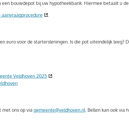
 in een bouwdepot bij uw hypotheekbank. Hiermee betaalt u de
de aanvraagprocedure
.
en euro voor de startersleningen. Is die pot uiteindelijk lee
meente Veldhoven 2025
eldhoven
t met ons op via
gemeente@veldhoven.nl
. Bellen kan ook via