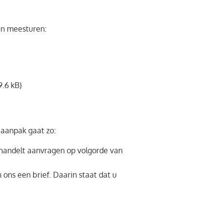
en meesturen:
9.6 kB)
e aanpak gaat zo:
behandelt aanvragen op volgorde van
 ons een brief. Daarin staat dat u