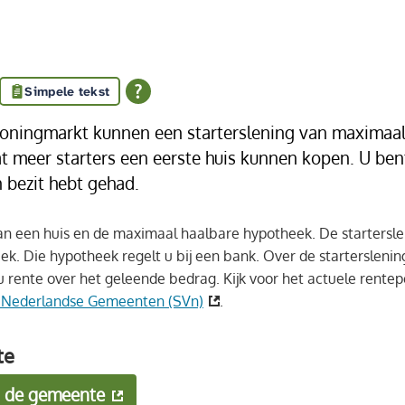
Simpele tekst
oningmarkt kunnen een starterslening van maximaal
meer starters een eerste huis kunnen kopen. U bent 
 bezit hebt gehad.
 van een huis en de maximaal haalbare hypotheek. De starterslen
heek. Die hypotheek regelt u bij een bank. Over de starterslenin
 u rente over het geleende bedrag. Kijk voor het actuele rent
ng Nederlandse Gemeenten (SVn)
.
te
ij de gemeente