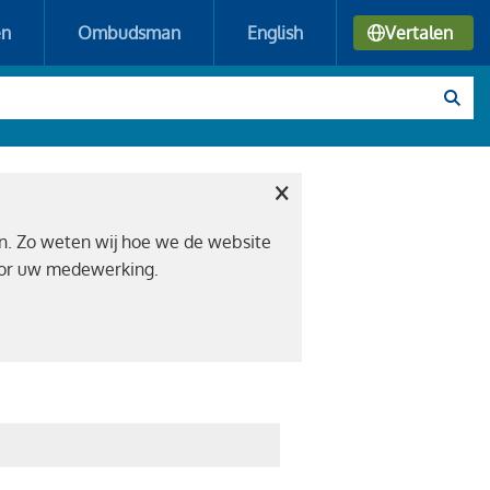
en
Ombudsman
English
Vertalen
×
n. Zo weten wij hoe we de website
voor uw medewerking.