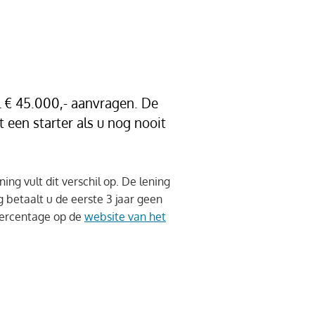
 € 45.000,- aanvragen. De
een starter als u nog nooit
ing vult dit verschil op. De lening
g betaalt u de eerste 3 jaar geen
epercentage op de
website van het