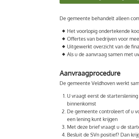
De gemeente behandelt alleen comp
Het voorlopig ondertekende ko
Offertes van bedrijven voor me
Uitgewerkt overzicht van de fin
Als u de aanvraag samen met u
Aanvraagprocedure
De gemeente Veldhoven werkt sa
U vraagt eerst de starterslenin
binnenkomst
De gemeente controleert of u vol
een lening kunt krijgen
Met deze brief vraagt u de start
Besluit de SVn positief? Dan krij