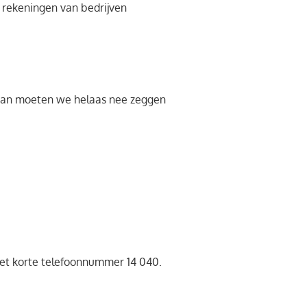
 rekeningen van bedrijven
g? Dan moeten we helaas nee zeggen
 het korte telefoonnummer 14 040.