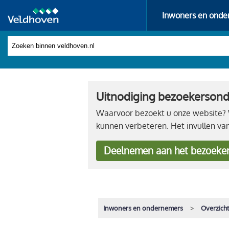
Inwoners en onde
Uitnodiging bezoekerson
Waarvoor bezoekt u onze website? W
kunnen verbeteren. Het invullen va
Deelnemen
aan het bezoeke
Inwoners en ondernemers
Overzich