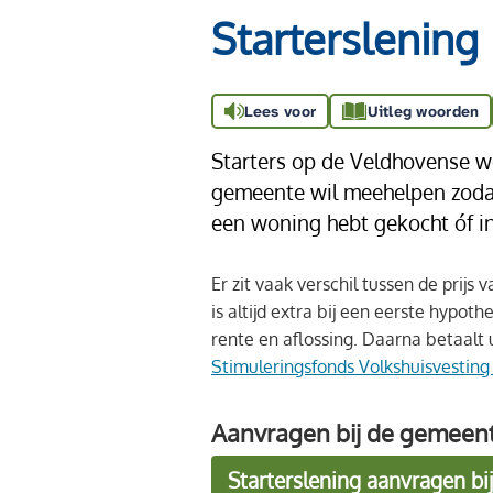
Starterslening
Lees voor
Uitleg woorden
Starters op de Veldhovense w
gemeente wil meehelpen zodat 
een woning hebt gekocht óf in
Er zit vaak verschil tussen de prijs
is altijd extra bij een eerste hypot
rente en aflossing. Daarna betaalt
Stimuleringsfonds Volkshuisvesti
Aanvragen bij de gemeen
Starterslening aanvragen b