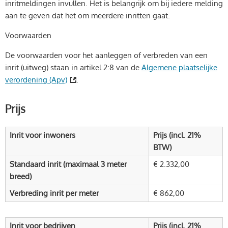
inritmeldingen invullen. Het is belangrijk om bij iedere melding
aan te geven dat het om meerdere inritten gaat.
Voorwaarden
De voorwaarden voor het aanleggen of verbreden van een
inrit (uitweg) staan in artikel 2:8 van de
Algemene plaatselijke
verordening (Apv)
.
Prijs
Inrit voor inwoners
Prijs (incl. 21%
BTW)
Standaard inrit (maximaal 3 meter
€ 2.332,00
breed)
Verbreding inrit per meter
€ 862,00
Inrit voor bedrijven
Prijs (incl. 21%