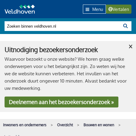
Menu
Vertalen
×
Uitnodiging bezoekersonderzoek
Waarvoor bezoekt u onze website? We horen graag welke
onderwerpen voor u het belangrijkst zijn. Zo weten wij hoe
we de website kunnen verbeteren. Het invullen van het
onderzoek duurt ongeveer 10 minuten. Alvast bedankt voor
uw medewerking.
Deelnemen
aan het bezoekersonderzoek »
Inwoners en ondernemers
Overzicht
Bouwen en wonen