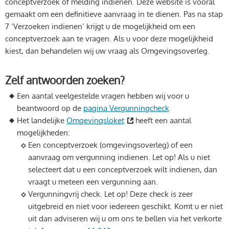
conceptverzoek of melding indienen. Deze website is vooral
gemaakt om een definitieve aanvraag in te dienen. Pas na stap
7 ‘Verzoeken indienen’ krijgt u de mogelijkheid om een
conceptverzoek aan te vragen. Als u voor deze mogelijkheid
kiest, dan behandelen wij uw vraag als Omgevingsoverleg.
Zelf antwoorden zoeken?
Een aantal veelgestelde vragen hebben wij voor u
beantwoord op de
pagina Vergunningcheck
Het landelijke
Omgevingsloket
heeft een aantal
mogelijkheden:
Een conceptverzoek (omgevingsoverleg) of een
aanvraag om vergunning indienen. Let op! Als u niet
selecteert dat u een conceptverzoek wilt indienen, dan
vraagt u meteen een vergunning aan.
Vergunningvrij check. Let op! Deze check is zeer
uitgebreid en niet voor iedereen geschikt. Komt u er niet
uit dan adviseren wij u om ons te bellen via het verkorte