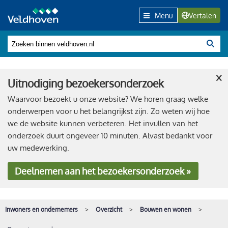
Menu
Vertalen
×
Uitnodiging bezoekersonderzoek
Waarvoor bezoekt u onze website? We horen graag welke
onderwerpen voor u het belangrijkst zijn. Zo weten wij hoe
we de website kunnen verbeteren. Het invullen van het
onderzoek duurt ongeveer 10 minuten. Alvast bedankt voor
uw medewerking.
Deelnemen
aan het bezoekersonderzoek »
Inwoners en ondernemers
Overzicht
Bouwen en wonen