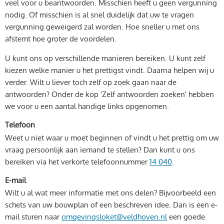
veel voor u beantwoorden. Misschien heeft u geen vergunning
nodig. Of misschien is al snel duidelijk dat uw te vragen
vergunning geweigerd zal worden. Hoe sneller u met ons
afstemt hoe groter de voordelen.
U kunt ons op verschillende manieren bereiken. U kunt zelf
kiezen welke manier u het prettigst vindt. Daarna helpen wij u
verder. Wilt u liever toch zelf op zoek gaan naar de
antwoorden? Onder de kop 'Zelf antwoorden zoeken' hebben
we voor u een aantal handige links opgenomen.
Telefoon
Weet u niet waar u moet beginnen of vindt u het prettig om uw
vraag persoonlijk aan iemand te stellen? Dan kunt u ons
bereiken via het verkorte telefoonnummer
14 040
.
E-mail
Wilt u al wat meer informatie met ons delen? Bijvoorbeeld een
schets van uw bouwplan of een beschreven idee. Dan is een e-
mail sturen naar
omgevingsloket@veldhoven.nl
een goede