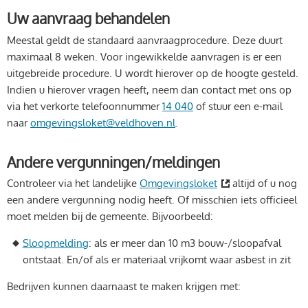
Uw aanvraag behandelen
Meestal geldt de standaard aanvraagprocedure. Deze duurt
maximaal 8 weken. Voor ingewikkelde aanvragen is er een
uitgebreide procedure. U wordt hierover op de hoogte gesteld.
Indien u hierover vragen heeft, neem dan contact met ons op
via het verkorte telefoonnummer
14 040
of stuur een e-mail
naar
omgevingsloket@veldhoven.nl
.
Andere vergunningen/meldingen
Controleer via het landelijke
Omgevingsloket
altijd of u nog
een andere vergunning nodig heeft. Of misschien iets officieel
moet melden bij de gemeente. Bijvoorbeeld:
Sloopmelding
: als er meer dan 10 m3 bouw-/sloopafval
ontstaat. En/of als er materiaal vrijkomt waar asbest in zit
Bedrijven kunnen daarnaast te maken krijgen met: