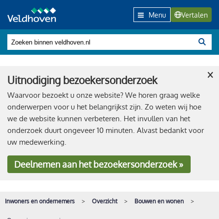
Menu
Vertalen
×
Uitnodiging bezoekersonderzoek
Waarvoor bezoekt u onze website? We horen graag welke
onderwerpen voor u het belangrijkst zijn. Zo weten wij hoe
we de website kunnen verbeteren. Het invullen van het
onderzoek duurt ongeveer 10 minuten. Alvast bedankt voor
uw medewerking.
Deelnemen
aan het bezoekersonderzoek »
Inwoners en ondernemers
Overzicht
Bouwen en wonen