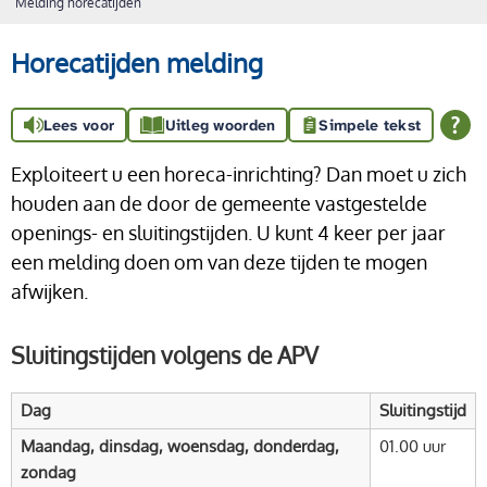
Melding horecatijden
Horecatijden melding
Lees voor
Uitleg woorden
Simpele tekst
Exploiteert u een horeca-inrichting? Dan moet u zich
houden aan de door de gemeente vastgestelde
openings- en sluitingstijden. U kunt 4 keer per jaar
een melding doen om van deze tijden te mogen
afwijken.
Sluitingstijden volgens de APV
Dag
Sluitingstijd
Maandag, dinsdag, woensdag, donderdag,
01.00 uur
zondag