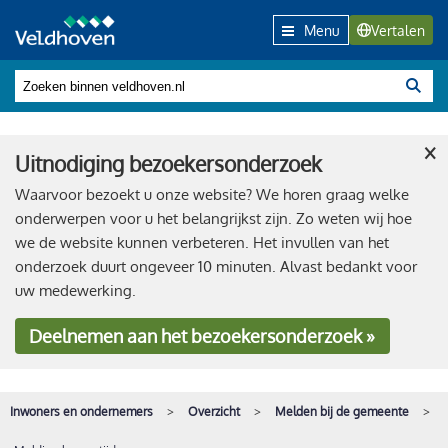
Menu
Vertalen
×
Uitnodiging bezoekersonderzoek
Waarvoor bezoekt u onze website? We horen graag welke
onderwerpen voor u het belangrijkst zijn. Zo weten wij hoe
we de website kunnen verbeteren. Het invullen van het
onderzoek duurt ongeveer 10 minuten. Alvast bedankt voor
uw medewerking.
Deelnemen
aan het bezoekersonderzoek »
Inwoners en ondernemers
Overzicht
Melden bij de gemeente