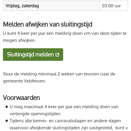
Vrijdag, zaterdag
03.00 uur
Melden afwijken van sluitingstijd
U kunt 4 keer per jaar een melding doen om van deze tijden te
mogen afwijken.
Sluitingstijd melden
Stuur de melding minimaal 2 weken van tevoren naar de
gemeente Veldhoven.
Voorwaarden
U mag maximaal 4 keer per jaar een melding doen van
verlengde openingstijden
Tijdens alle kermis- en carnavalsdagen en andere dagen
waarvoor afwijkende sluitingstijden zijn vastgesteld, kunt u