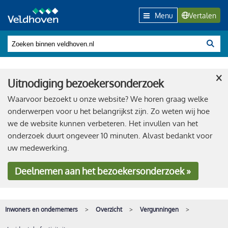
Menu
Vertalen
×
Uitnodiging bezoekersonderzoek
Waarvoor bezoekt u onze website? We horen graag welke
onderwerpen voor u het belangrijkst zijn. Zo weten wij hoe
we de website kunnen verbeteren. Het invullen van het
onderzoek duurt ongeveer 10 minuten. Alvast bedankt voor
uw medewerking.
Deelnemen
aan het bezoekersonderzoek »
Inwoners en ondernemers
Overzicht
Vergunningen