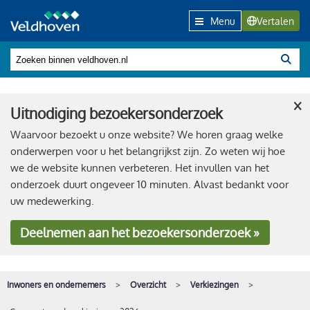
Menu
Vertalen
×
Uitnodiging bezoekersonderzoek
Waarvoor bezoekt u onze website? We horen graag welke
onderwerpen voor u het belangrijkst zijn. Zo weten wij hoe
we de website kunnen verbeteren. Het invullen van het
onderzoek duurt ongeveer 10 minuten. Alvast bedankt voor
uw medewerking.
Deelnemen
aan het bezoekersonderzoek »
Inwoners en ondernemers
Overzicht
Verkiezingen