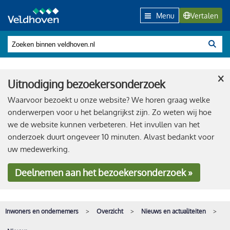
Menu
Vertalen
×
Uitnodiging bezoekersonderzoek
Waarvoor bezoekt u onze website? We horen graag welke
onderwerpen voor u het belangrijkst zijn. Zo weten wij hoe
we de website kunnen verbeteren. Het invullen van het
onderzoek duurt ongeveer 10 minuten. Alvast bedankt voor
uw medewerking.
Deelnemen
aan het bezoekersonderzoek »
Inwoners en ondernemers
Overzicht
Nieuws en actualiteiten