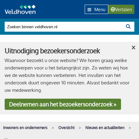
Menu
Vertalen
×
Uitnodiging bezoekersonderzoek
Waarvoor bezoekt u onze website? We horen graag welke
onderwerpen voor u het belangrijkst zijn. Zo weten wij hoe
we de website kunnen verbeteren. Het invullen van het
onderzoek duurt ongeveer 10 minuten. Alvast bedankt voor
uw medewerking.
Deelnemen
aan het bezoekersonderzoek »
Inwoners en ondernemers
Overzicht
Nieuws en actualiteiten