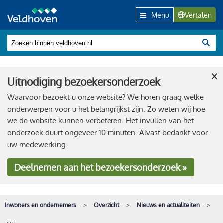
Menu
Vertalen
×
Uitnodiging bezoekersonderzoek
Waarvoor bezoekt u onze website? We horen graag welke
onderwerpen voor u het belangrijkst zijn. Zo weten wij hoe
we de website kunnen verbeteren. Het invullen van het
onderzoek duurt ongeveer 10 minuten. Alvast bedankt voor
uw medewerking.
Deelnemen
aan het bezoekersonderzoek »
Inwoners en ondernemers
Overzicht
Nieuws en actualiteiten