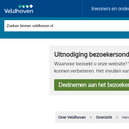
Inwoners en onde
Uitnodiging bezoekerson
Waarvoor bezoekt u onze website? W
kunnen verbeteren. Het invullen va
Deelnemen
aan het bezoeke
Over Veldhoven
Overzicht
Her