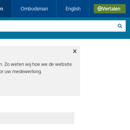
en
Ombudsman
English
Vertalen
×
n. Zo weten wij hoe we de website
voor uw medewerking.