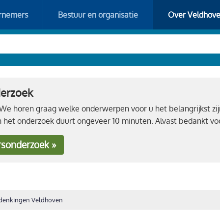
rnemers
Bestuur en organisatie
Over Veldhov
derzoek
e horen graag welke onderwerpen voor u het belangrijkst zij
n het onderzoek duurt ongeveer 10 minuten. Alvast bedankt 
rsonderzoek »
denkingen Veldhoven