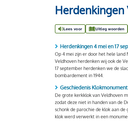
Herdenkingen 
Lees voor
Uitleg woorden
Herdenkingen 4 mei en 17 se
Op 4 mei zijn er door het hele land
Veldhoven herdenken wij ook de Ve
17 september herdenken we de slac
bombardement in 1944.
Geschiedenis Klokmonument
De grote kerkklok van Veldhoven m
zodat deze niet in handen van de D
schonk de parochie de klok aan de
klok werd verwerkt in een monumen