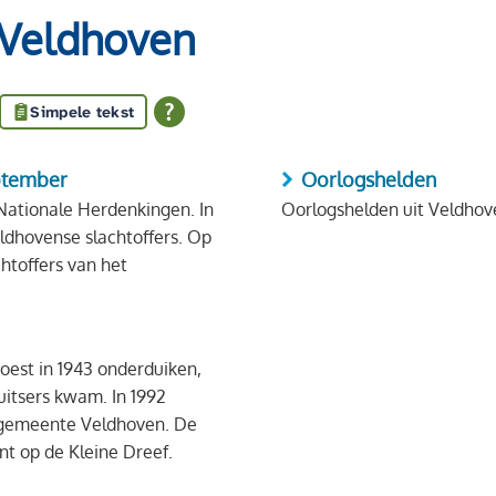
Veldhoven
Simpele tekst
ptember
Oorlogshelden
 Nationale Herdenkingen. In
Oorlogshelden uit Veldhov
ldhovense slachtoffers. Op
htoffers van het
oest in 1943 onderduiken,
uitsers kwam. In 1992
 gemeente Veldhoven. De
t op de Kleine Dreef.