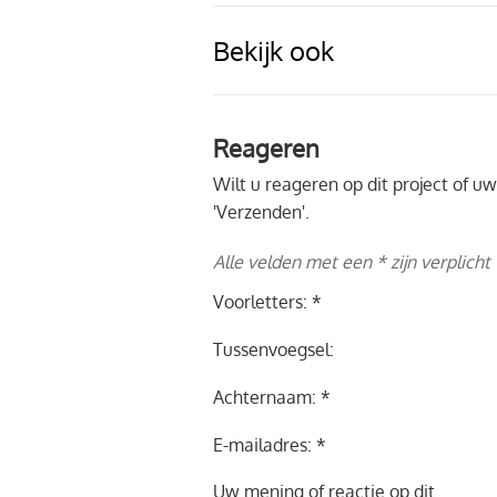
Bekijk ook
Reageren
Wilt u reageren op dit project of 
'Verzenden'.
Alle velden met een * zijn verplicht
Voorletters: *
Tussenvoegsel:
Achternaam: *
E-mailadres: *
Uw mening of reactie op dit