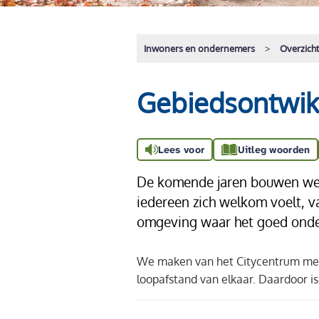
Inwoners en ondernemers
Overzich
Gebiedsontwik
Lees voor
Uitleg woorden
De komende jaren bouwen we s
iedereen zich welkom voelt, 
omgeving waar het goed onde
We maken van het Citycentrum meer
loopafstand van elkaar. Daardoor is e