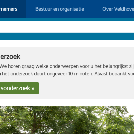
rnemers
Bestuur en organisatie
Over Veldhov
derzoek
e horen graag welke onderwerpen voor u het belangrijkst zij
n het onderzoek duurt ongeveer 10 minuten. Alvast bedankt 
rsonderzoek »