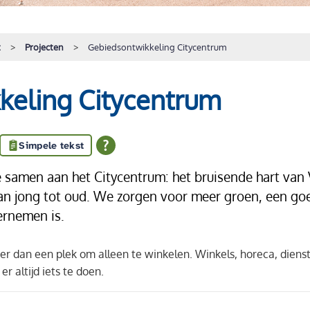
t
Projecten
Gebiedsontwikkeling Citycentrum
keling Citycentrum
Simpele tekst
amen aan het Citycentrum: het bruisende hart van 
van jong tot oud. We zorgen voor meer groen, een go
rnemen is.
 dan een plek om alleen te winkelen. Winkels, horeca, dienst
r altijd iets te doen.