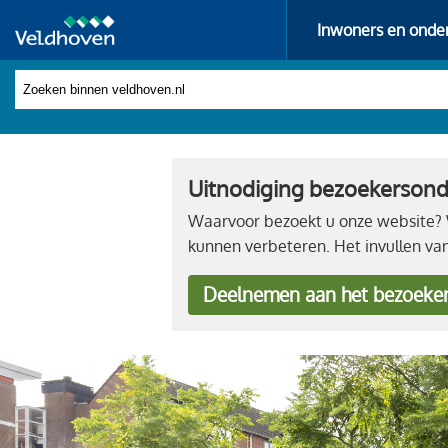
Inwoners en onde
Uitnodiging bezoekerson
Waarvoor bezoekt u onze website? W
kunnen verbeteren. Het invullen va
Deelnemen
aan het bezoeke