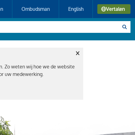
en
Ombudsman
English
Vertalen
×
n. Zo weten wij hoe we de website
voor uw medewerking.