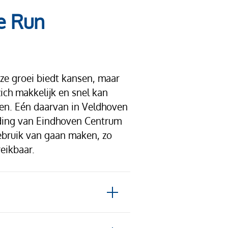
e Run
e groei biedt kansen, maar
ich makkelijk en snel kan
men. Eén daarvan in Veldhoven
nding van Eindhoven Centrum
ebruik van gaan maken, zo
eikbaar.