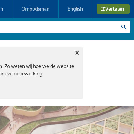
en
Ombudsman
English
Vertalen
×
n. Zo weten wij hoe we de website
voor uw medewerking.