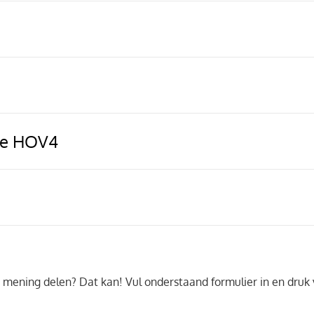
 de HOV4
uw mening delen? Dat kan! Vul onderstaand formulier in en dru