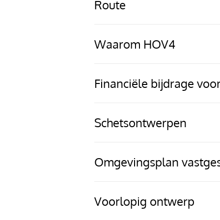
Route
Waarom HOV4
Financiële bijdrage vo
Schetsontwerpen
Omgevingsplan vastges
Voorlopig ontwerp