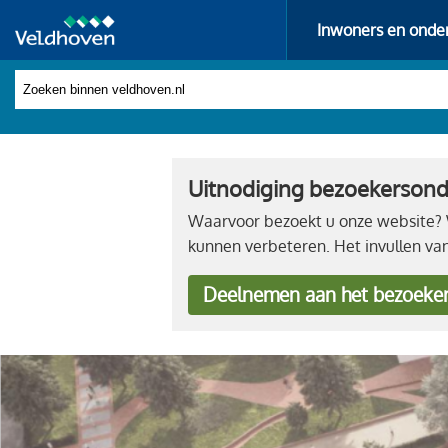
Inwoners en onde
Uitnodiging bezoekerson
Waarvoor bezoekt u onze website? W
kunnen verbeteren. Het invullen va
Deelnemen
aan het bezoeke