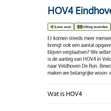
HOV4 Eindhove
Lees voor
Uitleg woorden
Er komen steeds meer mensen 
brengt ook een aantal opgaves
blijven verplaatsen? We wille
is de aanleg van HOV4 in Ve
naar Veldhoven De Run. Bewo
maken we belangrijke woon- en
Wat is HOV4