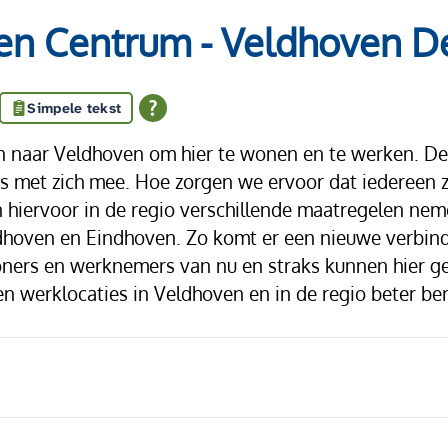
n Centrum - Veldhoven D
Simpele tekst
naar Veldhoven om hier te wonen en te werken. Dez
 met zich mee. Hoe zorgen we ervoor dat iedereen z
n hiervoor in de regio verschillende maatregelen ne
ldhoven en Eindhoven. Zo komt er een nieuwe verbi
ners en werknemers van nu en straks kunnen hier g
 werklocaties in Veldhoven en in de regio beter ber