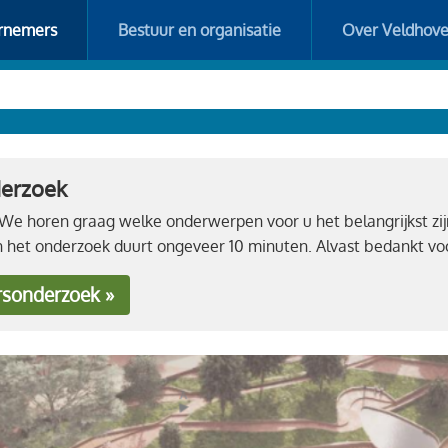
rnemers
Bestuur en organisatie
Over Veldhov
derzoek
e horen graag welke onderwerpen voor u het belangrijkst zij
n het onderzoek duurt ongeveer 10 minuten. Alvast bedankt 
rsonderzoek »