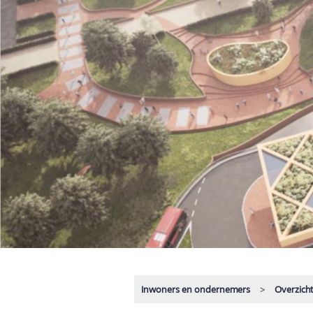
Inwoners en ondernemers
Overzich