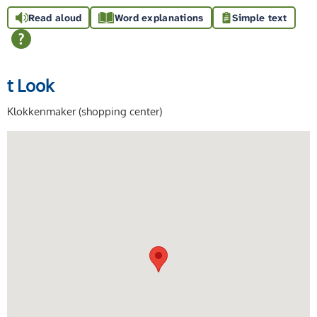
Read aloud
Word explanations
Simple text
t Look
Klokkenmaker (shopping center)