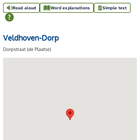
Read aloud
Word explanations
Simple text
Veldhoven-Dorp
Dorpstraat (de Plaatse)