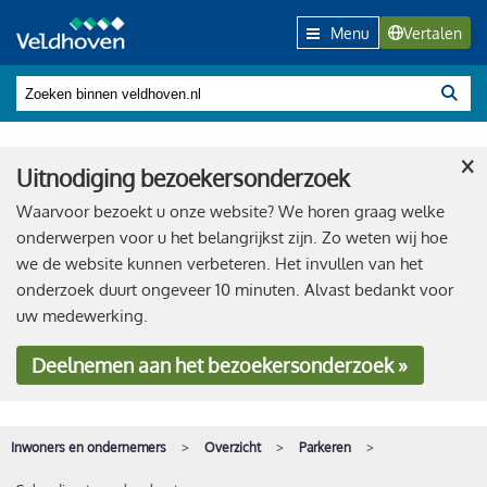
Menu
Vertalen
×
Uitnodiging bezoekersonderzoek
Waarvoor bezoekt u onze website? We horen graag welke
onderwerpen voor u het belangrijkst zijn. Zo weten wij hoe
we de website kunnen verbeteren. Het invullen van het
onderzoek duurt ongeveer 10 minuten. Alvast bedankt voor
uw medewerking.
Deelnemen
aan het bezoekersonderzoek »
Inwoners en ondernemers
Overzicht
Parkeren