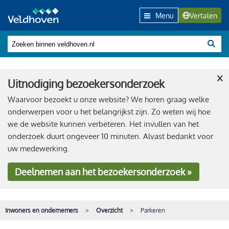
Menu
Vertalen
×
Uitnodiging bezoekersonderzoek
Waarvoor bezoekt u onze website? We horen graag welke
onderwerpen voor u het belangrijkst zijn. Zo weten wij hoe
we de website kunnen verbeteren. Het invullen van het
onderzoek duurt ongeveer 10 minuten. Alvast bedankt voor
uw medewerking.
Deelnemen
aan het bezoekersonderzoek »
Inwoners en ondernemers
Overzicht
Parkeren