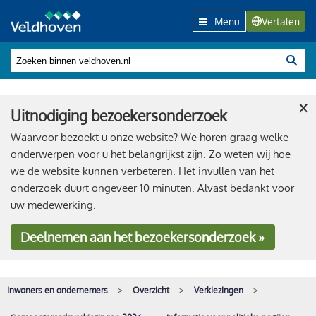
Menu
Vertalen
×
Uitnodiging bezoekersonderzoek
Waarvoor bezoekt u onze website? We horen graag welke
onderwerpen voor u het belangrijkst zijn. Zo weten wij hoe
we de website kunnen verbeteren. Het invullen van het
onderzoek duurt ongeveer 10 minuten. Alvast bedankt voor
uw medewerking.
Deelnemen
aan het bezoekersonderzoek »
Inwoners en ondernemers
Overzicht
Verkiezingen