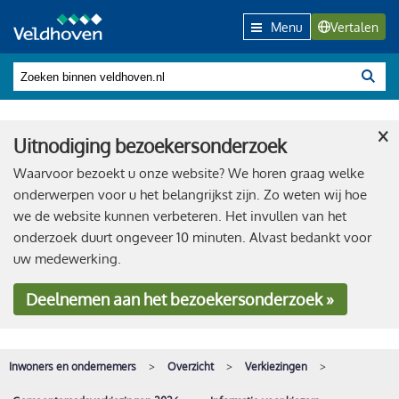
Menu
Vertalen
×
Uitnodiging bezoekersonderzoek
Waarvoor bezoekt u onze website? We horen graag welke
onderwerpen voor u het belangrijkst zijn. Zo weten wij hoe
we de website kunnen verbeteren. Het invullen van het
onderzoek duurt ongeveer 10 minuten. Alvast bedankt voor
uw medewerking.
Deelnemen
aan het bezoekersonderzoek »
Inwoners en ondernemers
Overzicht
Verkiezingen