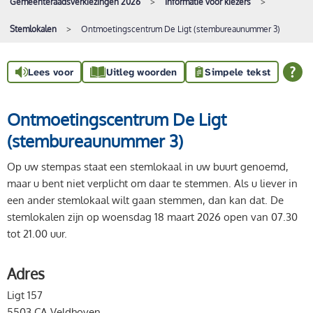
Gemeenteraadsverkiezingen 2026
Informatie voor kiezers
Stemlokalen
Ontmoetingscentrum De Ligt (stembureaunummer 3)
Lees voor
Uitleg woorden
Simpele tekst
Ontmoetingscentrum De Ligt
(stembureaunummer 3)
Op uw stempas staat een stemlokaal in uw buurt genoemd,
maar u bent niet verplicht om daar te stemmen. Als u liever in
een ander stemlokaal wilt gaan stemmen, dan kan dat. De
stemlokalen zijn op woensdag 18 maart 2026 open van 07.30
tot 21.00 uur.
Adres
Ligt 157
5503 CA Veldhoven