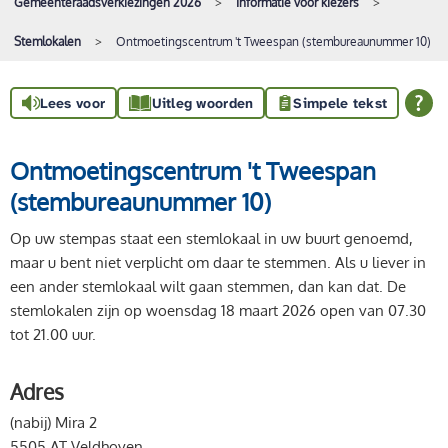
Gemeenteraadsverkiezingen 2026
Informatie voor kiezers
Stemlokalen
Ontmoetingscentrum 't Tweespan (stembureaunummer 10)
Lees voor
Uitleg woorden
Simpele tekst
Ontmoetingscentrum 't Tweespan
(stembureaunummer 10)
Op uw stempas staat een stemlokaal in uw buurt genoemd,
maar u bent niet verplicht om daar te stemmen. Als u liever in
een ander stemlokaal wilt gaan stemmen, dan kan dat. De
stemlokalen zijn op woensdag 18 maart 2026 open van 07.30
tot 21.00 uur.
Adres
(nabij) Mira 2
5505 AT Veldhoven