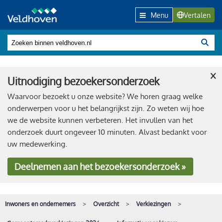
Menu
Vertalen
×
Uitnodiging bezoekersonderzoek
Waarvoor bezoekt u onze website? We horen graag welke
onderwerpen voor u het belangrijkst zijn. Zo weten wij hoe
we de website kunnen verbeteren. Het invullen van het
onderzoek duurt ongeveer 10 minuten. Alvast bedankt voor
uw medewerking.
Deelnemen
aan het bezoekersonderzoek »
Inwoners en ondernemers
Overzicht
Verkiezingen