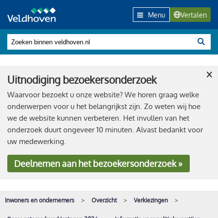
Menu
Vertalen
×
Uitnodiging bezoekersonderzoek
Waarvoor bezoekt u onze website? We horen graag welke
onderwerpen voor u het belangrijkst zijn. Zo weten wij hoe
we de website kunnen verbeteren. Het invullen van het
onderzoek duurt ongeveer 10 minuten. Alvast bedankt voor
uw medewerking.
Deelnemen
aan het bezoekersonderzoek »
Inwoners en ondernemers
Overzicht
Verkiezingen