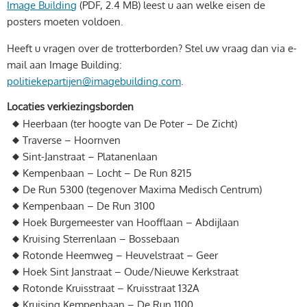
Image Building
(PDF, 2.4 MB)
leest u aan welke eisen de
posters moeten voldoen.
Heeft u vragen over de trotterborden? Stel uw vraag dan via e-
mail aan Image Building:
politiekepartijen@imagebuilding.com
.
Locaties verkiezingsborden
Heerbaan (ter hoogte van De Poter – De Zicht)
Traverse – Hoornven
Sint-Janstraat – Platanenlaan
Kempenbaan – Locht – De Run 8215
De Run 5300 (tegenover Maxima Medisch Centrum)
Kempenbaan – De Run 3100
Hoek Burgemeester van Hoofflaan – Abdijlaan
Kruising Sterrenlaan – Bossebaan
Rotonde Heemweg – Heuvelstraat – Geer
Hoek Sint Janstraat – Oude/Nieuwe Kerkstraat
Rotonde Kruisstraat – Kruisstraat 132A
Kruising Kempenbaan – De Run 1100