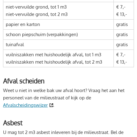
niet-vervuilde grond, tot 1 m3
€ 7,-
niet-vervuilde grond, tot 2 m3
€ 13,-
papier en karton
gratis
schoon piepschuim (verpakkingen)
gratis
tuinafval
gratis
vuilniszakken met huishoudelijk afval, tot 1 m3
€ 7,-
vuilniszakken met huishoudelijk afval, tot 2 m3
€ 13,-
Afval scheiden
Weet u niet in welke bak uw afval hoort? Vraag het aan het
personeel van de milieustraat of kijk op de
Afvalscheidingswijzer
.
Asbest
U mag tot 2 m3 asbest inleveren bij de milieustraat. Bel de