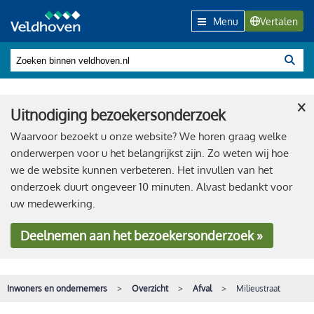
Menu
Vertalen
×
Uitnodiging bezoekersonderzoek
Waarvoor bezoekt u onze website? We horen graag welke
onderwerpen voor u het belangrijkst zijn. Zo weten wij hoe
we de website kunnen verbeteren. Het invullen van het
onderzoek duurt ongeveer 10 minuten. Alvast bedankt voor
uw medewerking.
Deelnemen
aan het bezoekersonderzoek »
Inwoners en ondernemers
Overzicht
Afval
Milieustraat