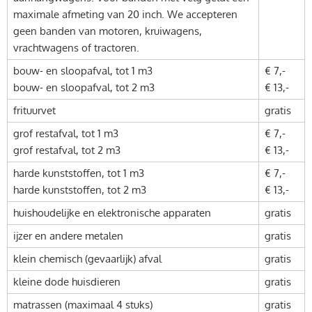
maximale afmeting van 20 inch. We accepteren
geen banden van motoren, kruiwagens,
vrachtwagens of tractoren.
bouw- en sloopafval, tot 1 m3
€ 7,-
bouw- en sloopafval, tot 2 m3
€ 13,-
frituurvet
gratis
grof restafval, tot 1 m3
€ 7,-
grof restafval, tot 2 m3
€ 13,-
harde kunststoffen, tot 1 m3
€ 7,-
harde kunststoffen, tot 2 m3
€ 13,-
huishoudelijke en elektronische apparaten
gratis
ijzer en andere metalen
gratis
klein chemisch (gevaarlijk) afval
gratis
kleine dode huisdieren
gratis
matrassen (maximaal 4 stuks)
gratis