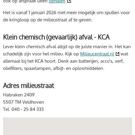
ook op afspraak laten
ophalen
.
Het is vanaf 1 januari 2026 niet meer mogelijk om spullen voor
de kringloop op de milieustraat af te geven.
Klein chemisch (gevaarlijk) afval - KCA
Lever klein chemisch afval altijd op de juiste manier in. Het kan
schadelijk zijn voor het milieu. Kijk op
Milieucentraal.nl
wat
allemaal bij het KCA hoort. Denk aan batterijen, accu's, verf,
oliefilters, spaarlampen, afbijt- en oplosmiddelen.
Adres milieustraat
Habraken 2409
5507 TM Veldhoven
Tel. 040 - 25 84 333