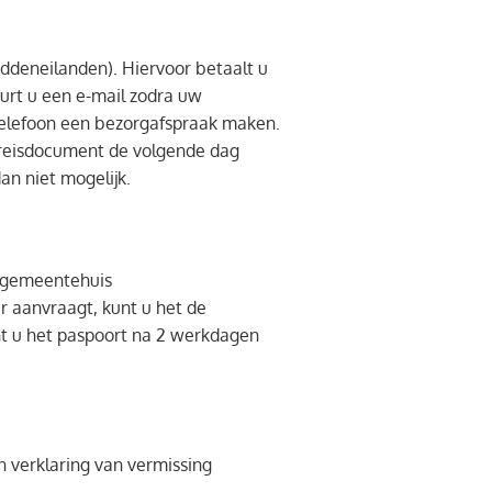
ddeneilanden). Hiervoor betaalt u
uurt u een e-mail zodra uw
e telefoon een bezorgafspraak maken.
w reisdocument de volgende dag
an niet mogelijk.
t gemeentehuis
r aanvraagt, kunt u het de
nt u het paspoort na 2 werkdagen
n verklaring van vermissing