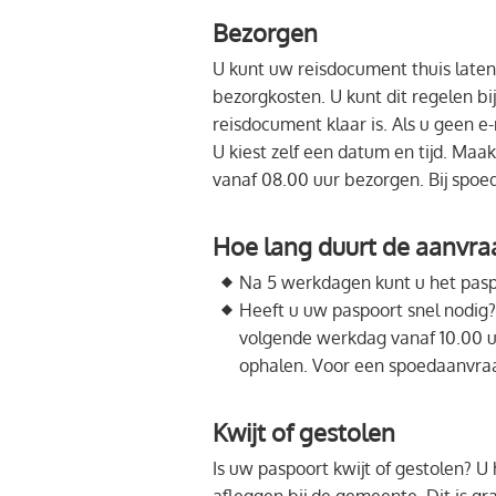
Bezorgen
U kunt uw reisdocument thuis laten
bezorgkosten. U kunt dit regelen b
reisdocument klaar is. Als u geen e
U kiest zelf een datum en tijd. Ma
vanaf 08.00 uur bezorgen. Bij spoed
Hoe lang duurt de aanvra
Na 5 werkdagen kunt u het paspo
Heeft u uw paspoort snel nodig?
volgende werkdag vanaf 10.00 u
ophalen. Voor een spoedaanvraa
Kwijt of gestolen
Is uw paspoort kwijt of gestolen? U