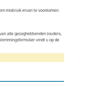
g om misbruik ervan te voorkomen.
g van alle gezaghebbenden (ouders,
stemmingsformulier vindt u op de