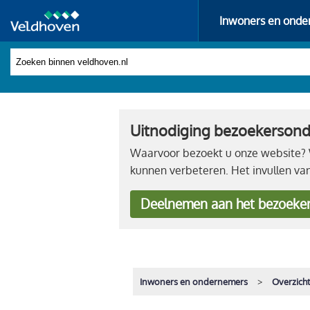
Inwoners en onde
Uitnodiging bezoekerson
Waarvoor bezoekt u onze website? W
kunnen verbeteren. Het invullen va
Deelnemen
aan het bezoeke
Inwoners en ondernemers
Overzich