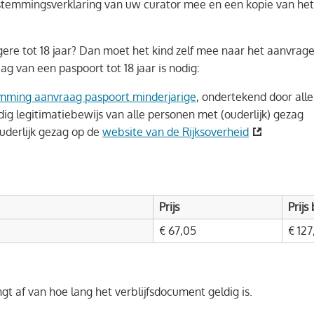
stemmingsverklaring van uw curator mee en een kopie van het 
ngere tot 18 jaar? Dan moet het kind zelf mee naar het aanvrage
 van een paspoort tot 18 jaar is nodig:
emming aanvraag paspoort minderjarige
, ondertekend door alle
dig legitimatiebewijs van alle personen met (ouderlijk) gezag
ouderlijk gezag op de
website van de Rijksoverheid
Prijs
Prijs
€ 67,05
€ 127
gt af van hoe lang het verblijfsdocument geldig is.