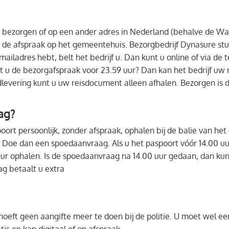
 bezorgen of op een ander adres in Nederland (behalve de Wa
ij de afspraak op het gemeentehuis. Bezorgbedrijf Dynasure st
-mailadres hebt, belt het bedrijf u. Dan kunt u online of via d
akt u de bezorgafspraak voor 23.59 uur? Dan kan het bedrijf u
levering kunt u uw reisdocument alleen afhalen. Bezorgen is d
ag?
ort persoonlijk, zonder afspraak, ophalen bij de balie van he
 Doe dan een spoedaanvraag. Als u het paspoort vóór 14.00 uu
ur ophalen. Is de spoedaanvraag na 14.00 uur gedaan, dan ku
g betaalt u extra
 hoeft geen aangifte meer te doen bij de politie. U moet wel ee