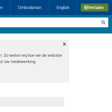
en
Ombudsman
English
Vertalen
×
n. Zo weten wij hoe we de website
voor uw medewerking.