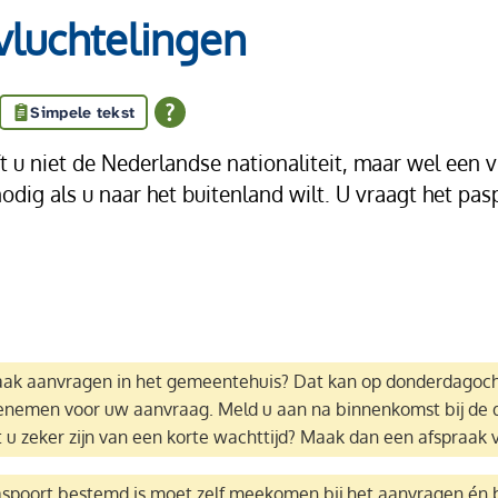
vluchtelingen
Simpele tekst
 u niet de Nederlandse nationaliteit, maar wel een v
dig als u naar het buitenland wilt. U vraagt het pas
raak aanvragen in het gemeentehuis? Dat kan op donderdagoch
enemen voor uw aanvraag. Meld u aan na binnenkomst bij de d
 u zeker zijn van een korte wachttijd? Maak dan een afspraak 
spoort bestemd is moet zelf meekomen bij het aanvragen én b