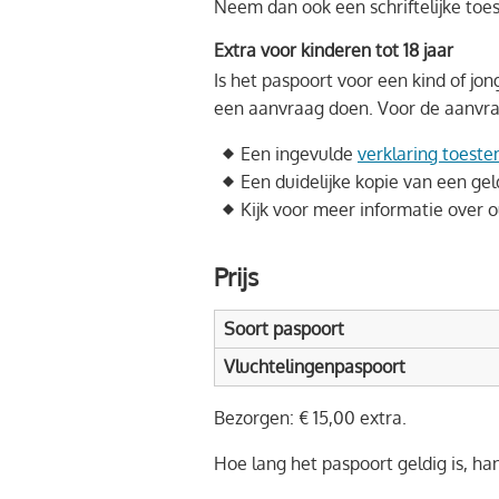
Neem dan ook een schriftelijke toe
Extra voor kinderen tot 18 jaar
Is het paspoort voor een kind of jo
een aanvraag doen. Voor de aanvraag
Een ingevulde
verklaring toest
Een duidelijke kopie van een gel
Kijk voor meer informatie over 
Prijs
Soort paspoort
Vluchtelingenpaspoort
Bezorgen: € 15,00 extra.
Hoe lang het paspoort geldig is, han