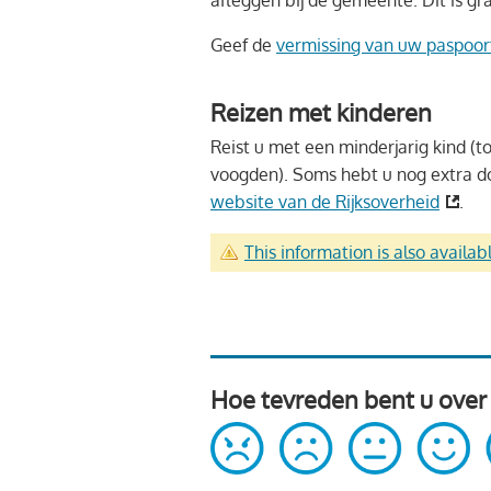
afleggen bij de gemeente. Dit is gra
Geef de
vermissing van uw paspoort
Reizen met kinderen
Reist u met een minderjarig kind (t
voogden). Soms hebt u nog extra d
website van de Rijksoverheid
.
This information is also availab
Hoe tevreden bent u over