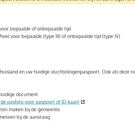
 voor bepaalde of onbepaalde tijd
siel voor bepaalde (type III) of onbepaalde tijd (type IV)
uisland en uw huidige vluchtelingenpaspoort. Ook als deze nie
t huidige document
 de pasfoto voor paspoort of ID-kaart
laten maken bij de gemeente
 meteen bij de aanvraag