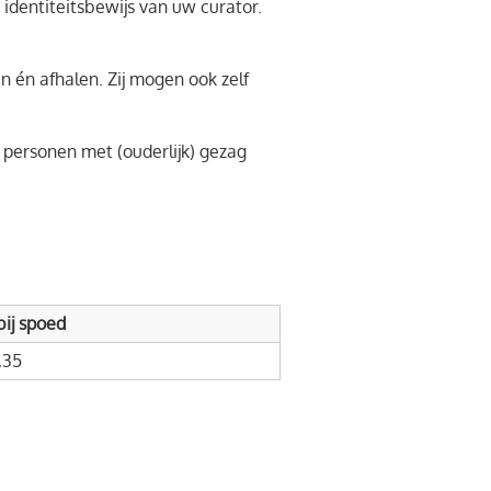
identiteitsbewijs van uw curator.
n én afhalen. Zij mogen ook zelf
 personen met (ouderlijk) gezag
 bij spoed
,35