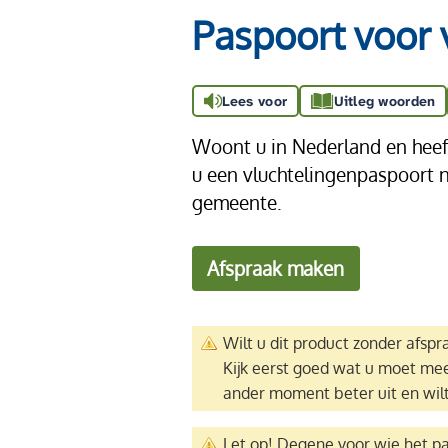
Paspoort voor 
Lees voor
Uitleg woorden
Woont u in Nederland en heeft
u een vluchtelingenpaspoort no
gemeente.
Afspraak maken
Wilt u dit product zonder afsp
Kijk eerst goed wat u moet me
ander moment beter uit en wilt
Let op! Degene voor wie het pa