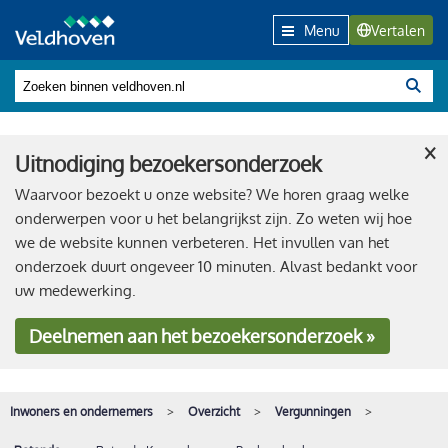
Menu
Vertalen
×
Uitnodiging bezoekersonderzoek
Waarvoor bezoekt u onze website? We horen graag welke
onderwerpen voor u het belangrijkst zijn. Zo weten wij hoe
we de website kunnen verbeteren. Het invullen van het
onderzoek duurt ongeveer 10 minuten. Alvast bedankt voor
uw medewerking.
Deelnemen
aan het bezoekersonderzoek »
Inwoners en ondernemers
Overzicht
Vergunningen