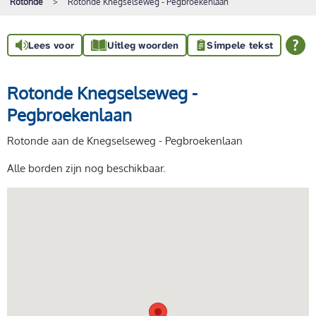
Rotonde
Rotonde Knegselseweg - Pegbroekenlaan
Lees voor
Uitleg woorden
Simpele tekst
Rotonde Knegselseweg -
Pegbroekenlaan
Rotonde aan de Knegselseweg - Pegbroekenlaan
Alle borden zijn nog beschikbaar.