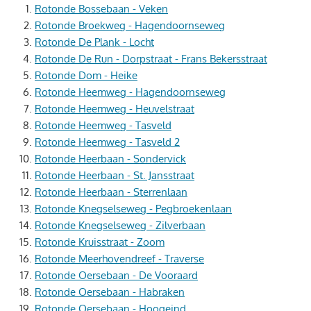
Rotonde Bossebaan - Veken
Rotonde Broekweg - Hagendoornseweg
Rotonde De Plank - Locht
Rotonde De Run - Dorpstraat - Frans Bekersstraat
Rotonde Dom - Heike
Rotonde Heemweg - Hagendoornseweg
Rotonde Heemweg - Heuvelstraat
Rotonde Heemweg - Tasveld
Rotonde Heemweg - Tasveld 2
Rotonde Heerbaan - Sondervick
Rotonde Heerbaan - St. Jansstraat
Rotonde Heerbaan - Sterrenlaan
Rotonde Knegselseweg - Pegbroekenlaan
Rotonde Knegselseweg - Zilverbaan
Rotonde Kruisstraat - Zoom
Rotonde Meerhovendreef - Traverse
Rotonde Oersebaan - De Vooraard
Rotonde Oersebaan - Habraken
Rotonde Oersebaan - Hoogeind