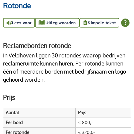
Rotonde
Lees voor
Uitleg woorden
Simpele tekst
Reclameborden rotonde
In Veldhoven liggen 30 rotondes waarop bedrijven
reclameruimte kunnen huren. Per rotonde kunnen
één of meerdere borden met bedrijfsnaam en logo
gehuurd worden.
Prijs
Aantal
Prijs
Per bord
€ 800,-
Per rotonde
€ 3200,-