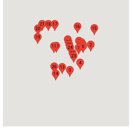
21
18
17
16
15
20
19
5
7
12
8
22
9
2
10
11
6
24
1
25
23
4
26
13
3
14