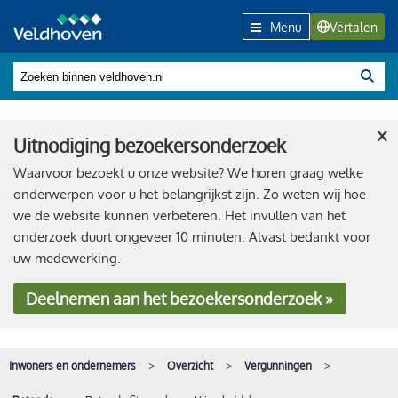
Menu
Vertalen
×
Uitnodiging bezoekersonderzoek
Waarvoor bezoekt u onze website? We horen graag welke
onderwerpen voor u het belangrijkst zijn. Zo weten wij hoe
we de website kunnen verbeteren. Het invullen van het
onderzoek duurt ongeveer 10 minuten. Alvast bedankt voor
uw medewerking.
Deelnemen
aan het bezoekersonderzoek »
Inwoners en ondernemers
Overzicht
Vergunningen